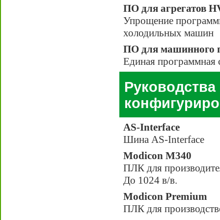
ПО для агрегатов 
Упрощение программи
холодильных машин
ПО для машинного 
Единая программная 
Руководства 
конфигуриро
AS-Interface
Шина AS-Interface
Modicon M340
ПЛК для производител
До 1024 в/в.
Modicon Premium
ПЛК для производстве