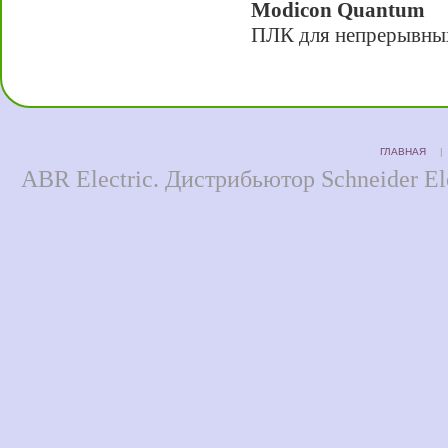
Modicon Quantum
ПЛК для непрерывных 
ГЛАВНАЯ
ABR Electric. Дистрибьютор Schneider Ele