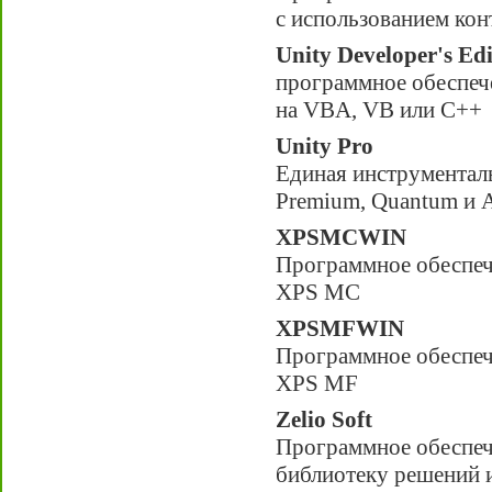
с использованием ко
Unity Developer's Edi
программное обеспеч
на VBA, VB или C++
Unity Pro
Единая инструментал
Premium, Quantum и A
XPSMCWIN
Программное обеспеч
XPS MC
XPSMFWIN
Программное обеспеч
XPS MF
Zelio Soft
Программное обеспече
библиотеку решений 