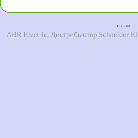
ГЛАВНАЯ
ABR Electric. Дистрибьютор Schneider Ele