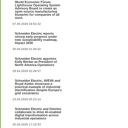
World Economic Forum
Lighthouse Operating System
Advisory Board to create an
open-source manufacturing
blueprint for companies of all
sizes
07.05.2026 19:52:22
Schneider Electric reports
strong early progress under
new sustainability roadmap,
Impact 2030
30.04.2026 01:06:42
Schneider Electric appoints
Kelly Becker as President of
North America Operations
29.04.2026 02:49:57
Schneider Electric, AVEVA and
Royal Avebe showcase a
practical example of industrial
electrification despite Europe’s
grid constraints
23.04.2026 05:22:14
Schneider Electric and Deloitte
collaborate to drive AI-enabled
digital transformation across
industrial operations
20.04.2026 17:15:53