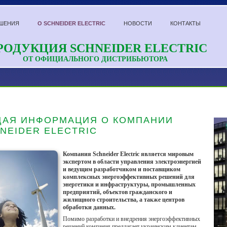
ШЕНИЯ
О SCHNEIDER ELECTRIC
НОВОСТИ
КОНТАКТЫ
РОДУКЦИЯ SCHNEIDER ELECTRIC
ОТ ОФИЦИАЛЬНОГО ДИСТРИБЬЮТОРА
АЯ ИНФОРМАЦИЯ О КОМПАНИИ
NEIDER ELECTRIC
Компания Schneider Electric является мировым
экспертом в области управления электроэнергией
и ведущим разработчиком и поставщиком
комплексных энергоэффективных решений для
энергетики и инфраструктуры, промышленных
предприятий, объектов гражданского и
жилищного строительства, а также центров
обработки данных.
Помимо разработки и внедрения энергоэффективных
решений компания предлагает украинским клиентам