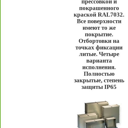
прессовкой и
покрашенного
краской RAL7032.
Все поверхности
имеют то же
покрытие.
Отбортовки на
точках фиксации
литые. Четыре
варианта
исполнения.
Полностью
закрытые, степень
защиты IP65