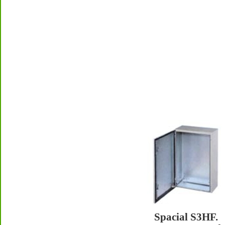
Spacial S3HF.