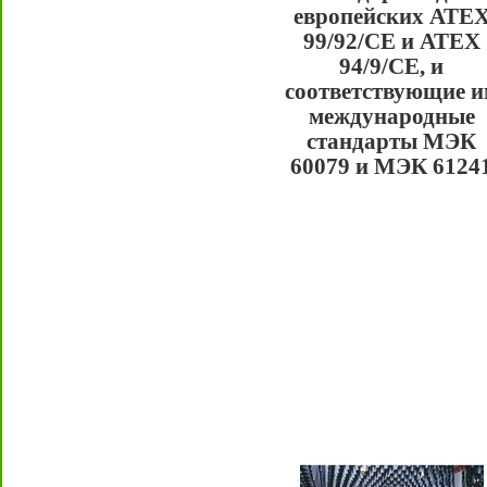
европейских ATE
99/92/CE и ATEX
94/9/CE, и
соответствующие и
международные
стандарты МЭК
60079 и МЭК 6124