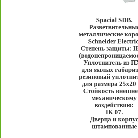
Spacial SDB.
Разветвительны
металлические кор
Schneider Electric
Степень защиты: IP
(водонепроницаемос
Уплотнитель из П
для малых габарит
резиновый уплотни
для размера 25x20 
Стойкость внешн
механическому
воздействию:
IK 07.
Дверца и корпу
штампованные