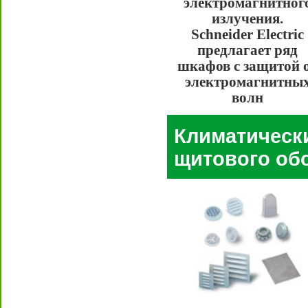
электромагнитног
излучения.
Schneider Electric
предлагает ряд
шкафов с защитой 
электромагнитны
волн
Климатически
щитового об