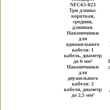
NFC63-023
Три длины:
короткая,
средняя,
длинная.
Наконечники
для
одножильного
кабеля: 1
кабель, диаметр
до 6 мм²
Наконечники
для
двужильного
кабеля: 2
кабеля, диаметр
до 2,5 мм²