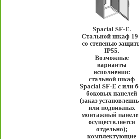
Spacial SF-E.
Стальной шкаф 19
со степенью защит
IP55.
Возможные
варианты
исполнения:
стальной шкаф
Spacial SF-E с или б
боковых панелей
(заказ установленн
или подвижных
монтажный панеле
осуществляется
отдельно);
комплектующие