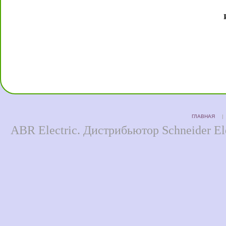
ГЛАВНАЯ
ABR Electric. Дистрибьютор Schneider Ele