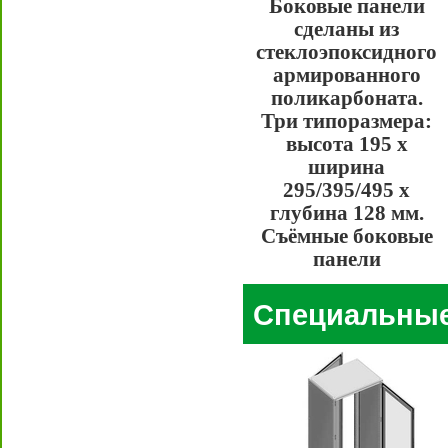
Боковые панели
сделаны из
стеклоэпоксидного
армированного
поликарбоната.
Три типоразмера:
высота 195 х
ширина
295/395/495 х
глубина 128 мм.
Съёмные боковые
панели
Специальные 