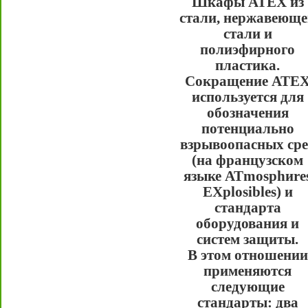
Шкафы ATEX из
стали, нержавеюще
стали и
полиэфирного
пластика.
Cокращение ATE
используется для
обозначения
потенциально
взрывоопасных сре
(на французском
языке ATmosphиre
EXplosibles) и
стандарта
оборудования и
систем защиты.
В этом отношении
применяются
следующие
стандарты: два