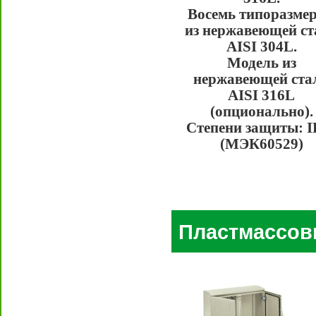
Восемь типоразмер
из нержавеющей ст
AISI 304L.
Модель из
нержавеющей ста
AISI 316L
(опционально).
Степени защиты: I
(МЭК60529)
Пластмассов