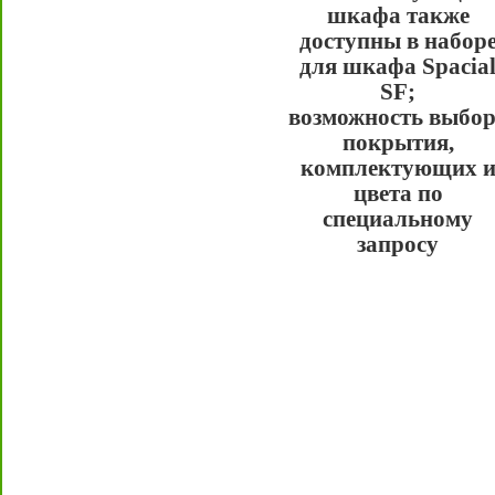
шкафа также
доступны в набор
для шкафа Spacia
SF;
возможность выбо
покрытия,
комплектующих 
цвета по
специальному
запросу