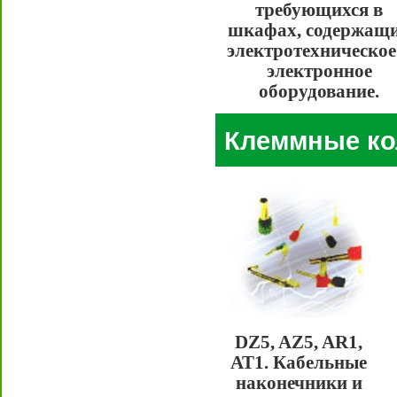
требующихся в
шкафах, содержащ
электротехническое
электронное
оборудование.
Клеммные ко
DZ5, AZ5, AR1,
AT1. Кабельные
наконечники и