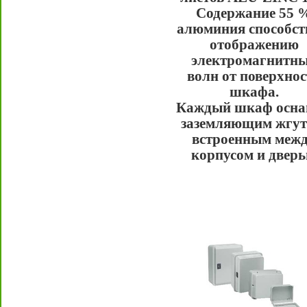
Содержание 55 
алюминия способст
отображению
электромагнитн
волн от поверхнос
шкафа.
Каждый шкаф осн
заземляющим жгут
встроенным меж
корпусом и двер