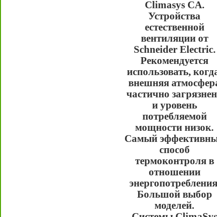
Climasys CA.
Устройства
естественной
вентиляции от
Schneider Electric.
Рекомендуется
использовать, когд
внешняя атмосфер
частично загрязне
и уровень
потребляемой
мощности низок.
Самый эффективн
способ
термоконтроля в
отношении
энергопотребления
Большой выбор
моделей.
Системы ClimaSy