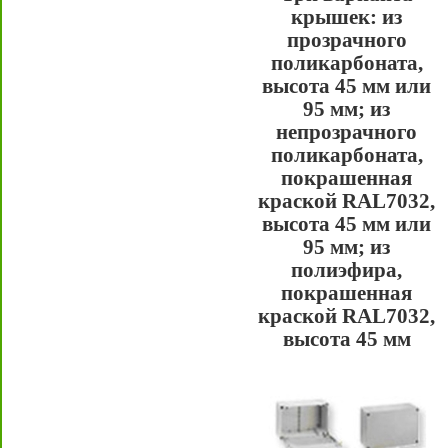
крышек: из
прозрачного
поликарбоната,
высота 45 мм или
95 мм; из
непрозрачного
поликарбоната,
покрашенная
краской RAL7032,
высота 45 мм или
95 мм; из
полиэфира,
покрашенная
краской RAL7032,
высота 45 мм