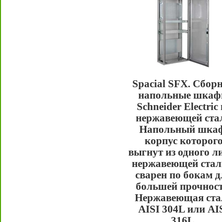
Spacial SFX. Сбор
напольные шка
Schneider Electric 
нержавеющей ста
Напольный шка
корпус которог
выгнут из одного л
нержавеющей стал
сварен по бокам д
большей прочност
Нержавеющая ста
AISI 304L или AI
316L.