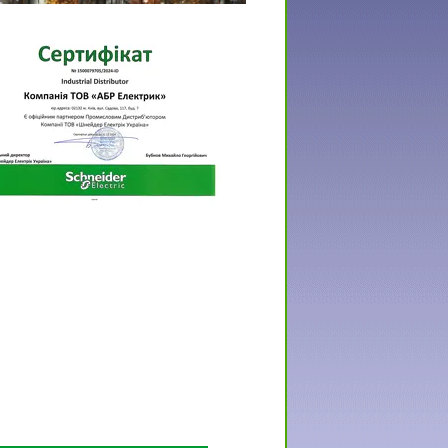
овной офис Schneider Electric