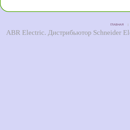
ГЛАВНАЯ
ABR Electric. Дистрибьютор Schneider Ele