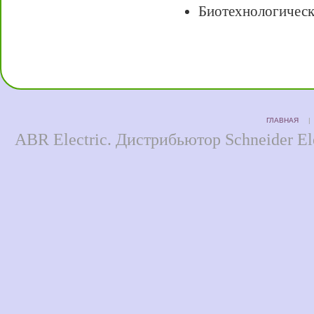
Биотехнологическ
ГЛАВНАЯ
ABR Electric. Дистрибьютор Schneider Ele