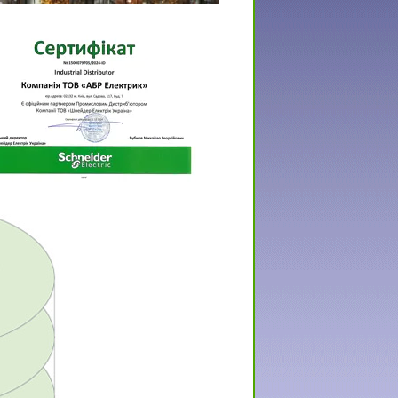
овной офис Schneider Electric