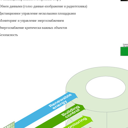
Гол
Обмен данными (голос-данные-изображение и радиотехника)
Дистанционное управление несколькими площадками
Мониторинг и управление энергоснабжением
Энергоснабжение критически важных объектов
Безопасность