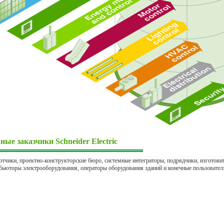
ные заказчики Schneider Electric
отчики, проектно-конструкторские бюро, системные интеграторы, подрядчики, изготови
бьюторы электрооборудования, операторы оборудования зданий и конечные пользовател