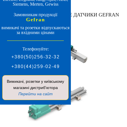
Siemens, Merten, Gewiss
МАГНИТОСТРИКЦИОННЫЕ ДАТЧИКИ GEFRAN
Замовникам продукції
Gefran
ПРОФИЛЬНЫЕ
вимикачі та розетки відпускаються
за вхідними цінами
Телефонуйте:
+380(50)256-32-32
+380(44)259-02-49
Вимикачі, розетки у київському
магазині дистриб'ютора
Перейти на сайт