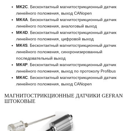
MK2C
. Бесконтактный магнитострикционный датчик
линейного положения, выход CANopen
MK4A
. Бесконтактный магнитострикционный датчик
линейного положения, аналоговый выход
MK4D
. Бесконтактный магнитострикционный датчик
линейного положения, цифровой выход
MK4S
. Бесконтактный магнитострикционный датчик
линейного положения, синхронизированный
последовательный выход
MK4P
. Бесконтактный магнитострикционный датчик
линейного положения, выход по протоколу Profibus
MK4C
. Бесконтактный магнитострикционный датчик
линейного положения, выход CANopen
МАГНИТОСТРИКЦИОННЫЕ ДАТЧИКИ GEFRAN
ШТОКОВЫЕ