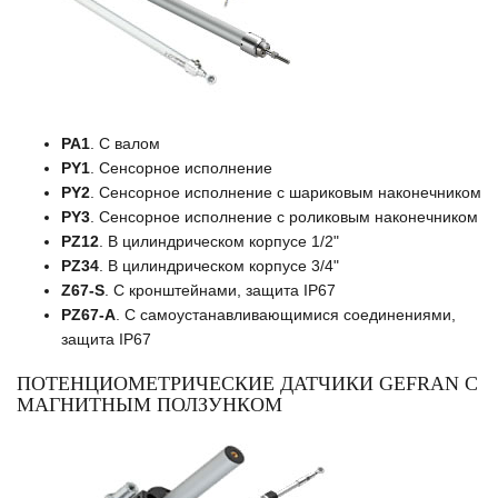
PA1
. С валом
PY1
. Сенсорное исполнение
PY2
. Сенсорное исполнение с шариковым наконечником
PY3
. Сенсорное исполнение с роликовым наконечником
PZ12
. В цилиндрическом корпусе 1/2"
PZ34
. В цилиндрическом корпусе 3/4"
Z67-S
. С кронштейнами, защита IP67
PZ67-A
. С самоустанавливающимися соединениями,
защита IP67
ПОТЕНЦИОМЕТРИЧЕСКИЕ ДАТЧИКИ GEFRAN С
МАГНИТНЫМ ПОЛЗУНКОМ