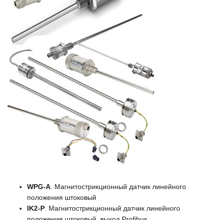
WPG-A
. Магнитострикционный датчик линейного
положения штоковый
IK2-P
. Магнитострикционный датчик линейного
положения штоковый, выход Profibus