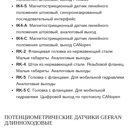
IK4-S
. Магнитострикционный датчик линейного
положения штоковый, синхронизированный
последовательный интерфейс
IK4-A
. Магнитострикционный датчик линейного
положения штоковый, аналоговый выход
IK4-C
. Магнитострикционный датчик линейного
положения штоковый, выход CANopen
RK-2
. Фланцевая головка из нержавеющей стали.
Малые габариты. Аналоговые выходы
RK-4
. Шток из нержавеющей стали. Резьбовой фланец.
Малые габариты. Аналоговые выходы
RK-5
. Головка с фланцами. Для мобильной гидравлики.
Аналоговые выходы
RK-5 С
. Головка с фланцами. Для мобильной
гидравлики. Цыфровой выход по протоколу CANopen
ПОТЕНЦИОМЕТРИЧЕСКИЕ ДАТЧИКИ GEFRAN
ДЛИННОХОДОВЫЕ