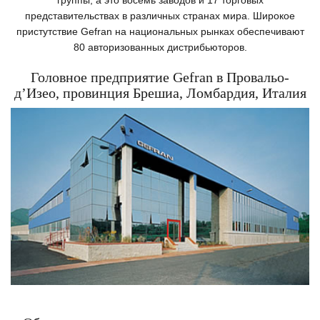
группы, а это восемь заводов и 17 торговых
представительствах в различных странах мира. Широкое
пристутствие Gefran на национальных рынках обеспечивают
80 авторизованных дистрибьюторов.
Головное предприятие Gefran в Провальо-
д’Изео, провинция Брешиа, Ломбардия, Италия